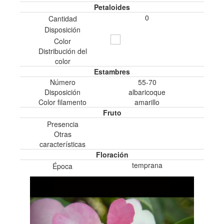
Petaloides
0
Cantidad
Disposición
Color
Distribución del
color
Estambres
Número
55-70
Disposición
albaricoque
Color filamento
amarillo
Fruto
Presencia
Otras
características
Floración
temprana
Época