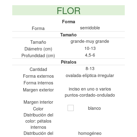
FLOR
Forma
semidoble
Forma
Tamaño
grande-muy grande
Tamaño
10-13
Diámetro (cm)
4,5-6
Profundidad (cm)
Pétalos
8-13
Cantidad
ovalada-elíptica-irregular
Forma externos
Forma internos
inciso en uno o varios
Margen exterior
puntos-cordado-ondulado
Margen interior
blanco
Color
Distribución del
color: pétalos
internos
Distribución del
homogéneo