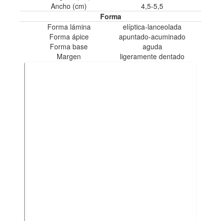
Ancho (cm)
4,5-5,5
Forma
Forma lámina
elíptica-lanceolada
Forma ápice
apuntado-acuminado
Forma base
aguda
Margen
ligeramente dentado