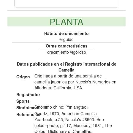
PLANTA
Hábito de crecimiento
erguido
Otras características
crecimiento vigoroso
Datos publicados en el Registro Internacional de
Camelia
Originada a partir de una semilla de
Origen
camellia japonica por Nuccio's Nurseries en
Altadena, California, USA.
Registrador
Sports
Sinónimo chino: 'Yinlangtao'.
Sinónimos
Goertz, 1970, American Camellia
Referencias
Yearbook, p.25; Nuccio's #6503. See
colour photo, p.117, Macoboy, 1981, The
Colour Dictionary of Camellias.