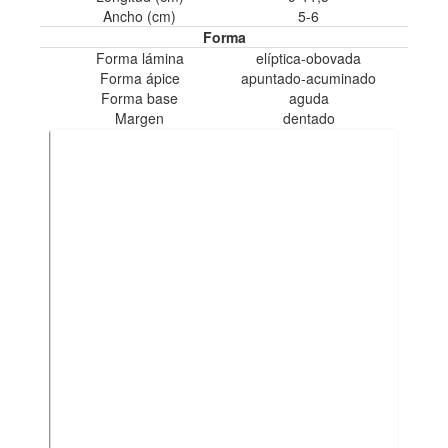
Ancho (cm)
5-6
Forma
Forma lámina
elíptica-obovada
Forma ápice
apuntado-acuminado
Forma base
aguda
Margen
dentado