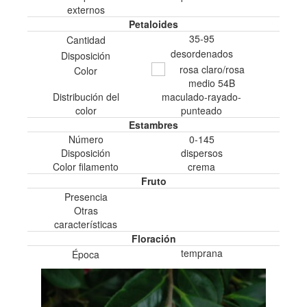
externos
Petaloides
35-95
Cantidad
desordenados
Disposición
rosa claro/rosa
Color
medio 54B
Distribución del
maculado-rayado-
color
punteado
Estambres
Número
0-145
Disposición
dispersos
Color filamento
crema
Fruto
Presencia
Otras
características
Floración
temprana
Época