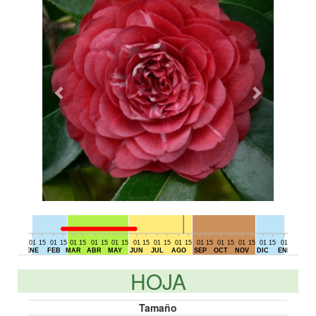
01
15
01
15
01
15
01
15
01
15
01
15
01
15
01
15
01
15
01
15
01
15
01
15
01
15
01
DIC
ENE
FEB
MAR
ABR
MAY
JUN
JUL
AGO
SEP
OCT
NOV
DIC
ENE
HOJA
Tamaño