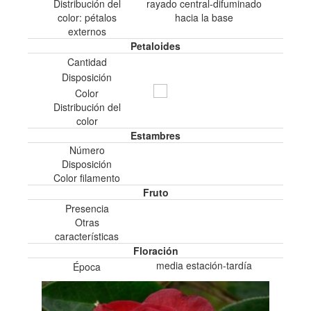
Distribución del
rayado central-difuminado
color: pétalos
hacia la base
externos
Petaloides
Cantidad
Disposición
Color
Distribución del
color
Estambres
Número
Disposición
Color filamento
Fruto
Presencia
Otras
características
Floración
media estación-tardía
Época