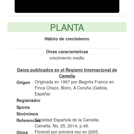
PLANTA
Hábito de crecimiento
Otras características
crecimiento medio
Datos publicados en el Registro Internacional de
Camelia
Originada en 1997 por Begoña Franco en
Origen
Finca Chazo, Boiro, A Coruña (Galicia,
España)
Registrador
Sports
Sinónimos
Sociedad Española de la Camelia,
Referencias
Camelia, No. 25, 2014, p.49.
Floreció por primera vez en 2005.
Otros