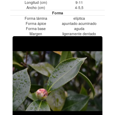
Longitud (cm)
9-11
Ancho (cm)
4-5,5
Forma
Forma lámina
elíptica
Forma ápice
apuntado-acuminado
Forma base
aguda
Margen
ligeramente dentado