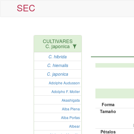
SEC
CULTIVARES
C. japonica
C. hibrida
C. hiemalis
C. japonica
Adolphe Audusson
Adolpho F. Moller
Akashigata
Forma
Alba Plena
Tamaño
Alba Portas
Albear
Pétalos