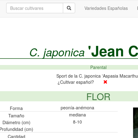
Variedades Españolas
'Jean C
C. japonica
Parental
Sport de la C. japonica 'Aspasia Macarthu
¿Cultivar español?
FLOR
peonía-anémona
Forma
mediana
Tamaño
8-10
Diámetro (cm)
Profundidad (cm)
Cantidad