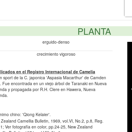
PLANTA
erguido-denso
crecimiento vigoroso
licados en el Registro Internacional de Camelia
n sport de la C. japonica 'Aspasia Macarthur' de Camden
. Fue encontrada en un viejo árbol de Taranaki en Nueva
nda y propagada por R.H. Clere en Hawera, Nueva
nda.
nimo chino: 'Qiong Kelaier'.
Zealand Camellia Bulletin, 1969, vol.VI, No.2, p.8, Reg.
1; Ver fotografía en color, pp.24-25, New Zealand