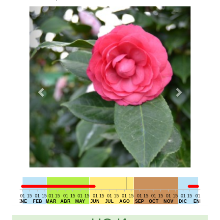
01
15
01
15
01
15
01
15
01
15
01
15
01
15
01
15
01
15
01
15
01
15
01
15
01
15
01
DIC
ENE
FEB
MAR
ABR
MAY
JUN
JUL
AGO
SEP
OCT
NOV
DIC
ENE