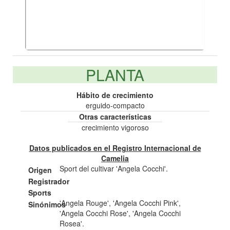
PLANTA
Hábito de crecimiento
erguido-compacto
Otras características
crecimiento vigoroso
Datos publicados en el Registro Internacional de
Camelia
Sport del cultivar 'Angela Cocchi'.
Origen
Registrador
Sports
'Angela Rouge', 'Angela Cocchi Pink',
Sinónimos
'Angela Cocchi Rose', 'Angela Cocchi
Rosea'.