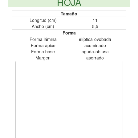
HOJA
Tamaño
Longitud (cm)
11
Ancho (cm)
5,5
Forma
Forma lámina
elíptica-ovobada
Forma ápice
acuminado
Forma base
aguda-obtusa
Margen
aserrado