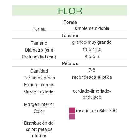
FLOR
Forma
simple-semidoble
Forma
Tamaño
grande-muy grande
Tamaño
11,5-13,5
Diámetro (cm)
4,5-5,5
Profundidad (cm)
Pétalos
7-8
Cantidad
redondeada-elíptica
Forma externos
Forma internos
cordado-fimbriado-
Margen exterior
ondulado
Margen interior
rosa medio 64C-70C
Color
Distribución del
color: pétalos
internos