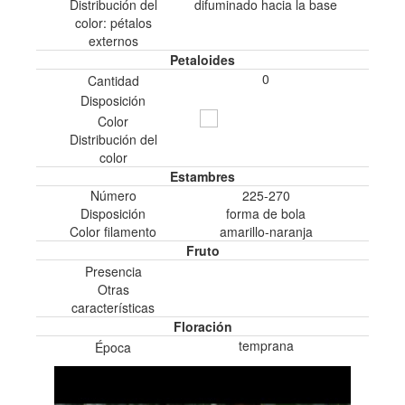
Distribución del
difuminado hacia la base
color: pétalos
externos
Petaloides
0
Cantidad
Disposición
Color
Distribución del
color
Estambres
Número
225-270
Disposición
forma de bola
Color filamento
amarillo-naranja
Fruto
Presencia
Otras
características
Floración
temprana
Época