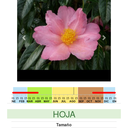
01
15
01
15
01
15
01
15
01
15
01
15
01
15
01
15
01
15
01
15
01
15
01
15
01
15
01
DIC
ENE
FEB
MAR
ABR
MAY
JUN
JUL
AGO
SEP
OCT
NOV
DIC
ENE
HOJA
Tamaño