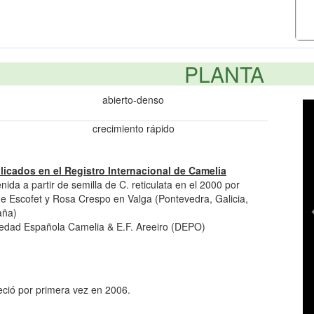
PLANTA
abierto-denso
crecimiento rápido
licados en el Registro Internacional de Camelia
nida a partir de semilla de C. reticulata en el 2000 por
e Escofet y Rosa Crespo en Valga (Pontevedra, Galicia,
aña)
edad Española Camelia & E.F. Areeiro (DEPO)
eció por primera vez en 2006.