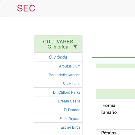
SEC
CULTIVARES
C. hibrida
C. hibrida
Arbutus Gum
Bernadette Karsten
Black Lace
Dr. Clifford Parks
Dream Castle
Forma
El Dorado
Tamaño
Elsie Dryden
Esther Eiros
Pétalos