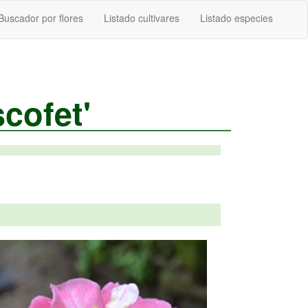
Buscador por flores
Listado cultivares
Listado especies
cofet'