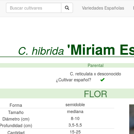
Variedades Españolas
'Miriam Es
C. hibrida
Parental
C. reticulata x desconocido
¿Cultivar español?
FLOR
semidoble
Forma
mediana
Tamaño
8-10
Diámetro (cm)
3,5-5,5
Profundidad (cm)
15-25
Cantidad