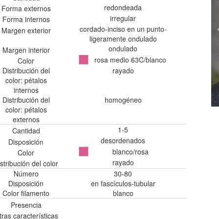
redondeada
Forma externos
irregular
Forma internos
cordado-inciso en un punto-
Margen exterior
ligeramente ondulado
ondulado
Margen interior
rosa medio 63C/blanco
Color
Distribución del
rayado
color: pétalos
internos
Distribución del
homogéneo
color: pétalos
externos
1-5
Cantidad
desordenados
Disposición
blanco/rosa
Color
rayado
stribución del color
Número
30-80
Disposición
en fascículos-tubular
Color filamento
blanco
Presencia
tras características