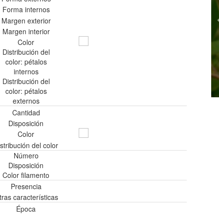
Forma internos
Margen exterior
Margen interior
Color
Distribución del
color: pétalos
internos
Distribución del
color: pétalos
externos
Cantidad
Disposición
Color
stribución del color
Número
Disposición
Color filamento
Presencia
tras características
Época