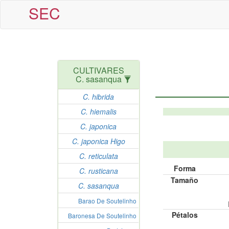
SEC
CULTIVARES
C. sasanqua
C. hibrida
C. hiemalis
C. japonica
C. japonica Higo
C. reticulata
Forma
C. rusticana
Tamaño
C. sasanqua
Barao De Soutelinho
Pétalos
Baronesa De Soutelinho