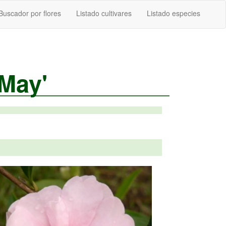
Buscador por flores
Listado cultivares
Listado especies
 May'