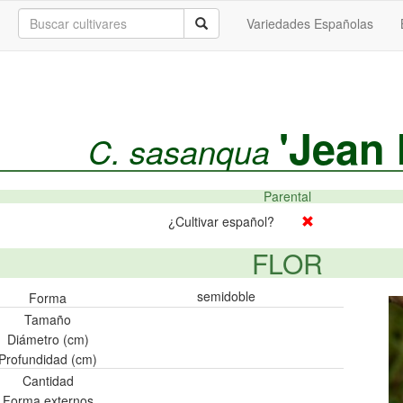
Variedades Españolas
'Jean
C. sasanqua
Parental
¿Cultivar español?
FLOR
semidoble
Forma
Tamaño
Diámetro (cm)
Profundidad (cm)
Cantidad
Forma externos