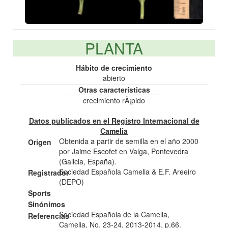
PLANTA
Hábito de crecimiento
abierto
Otras características
crecimiento rÃ¡pido
Datos publicados en el Registro Internacional de
Camelia
Obtenida a partir de semilla en el año 2000
Origen
por Jaime Escofet en Valga, Pontevedra
(Galicia, España).
Sociedad Española Camelia & E.F. Areeiro
Registrador
(DEPO)
Sports
Sinónimos
Sociedad Española de la Camelia,
Referencias
Camelia, No. 23-24, 2013-2014, p.66.