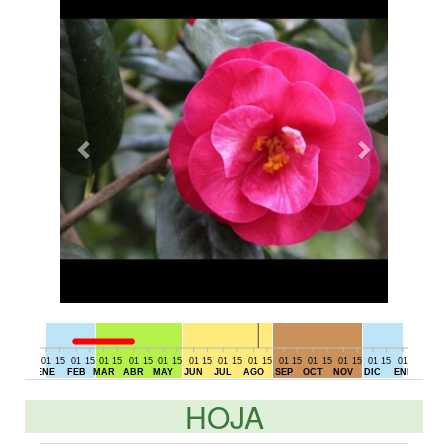
01
15
01
15
01
15
01
15
01
15
01
15
01
15
01
15
01
15
01
15
01
15
01
15
01
15
01
DIC
ENE
FEB
MAR
ABR
MAY
JUN
JUL
AGO
SEP
OCT
NOV
DIC
ENE
HOJA