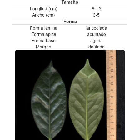
Tamaño
Longitud (cm)
8-12
Ancho (cm)
3-5
Forma
Forma lámina
lanceolada
Forma ápice
apuntado
Forma base
aguda
Margen
dentado