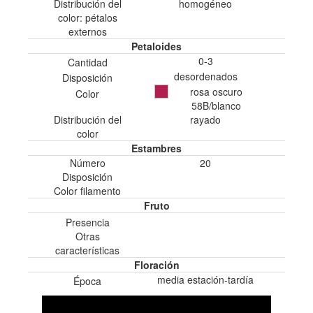
Distribución del
homogéneo
color: pétalos
externos
Petaloides
0-3
Cantidad
desordenados
Disposición
rosa oscuro
Color
58B/blanco
Distribución del
rayado
color
Estambres
Número
20
Disposición
Color filamento
Fruto
Presencia
Otras
características
Floración
media estación-tardí­a
Época