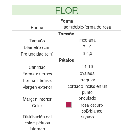
FLOR
Forma
semidoble-forma de rosa
Forma
Tamaño
mediana
Tamaño
7-10
Diámetro (cm)
3-4,5
Profundidad (cm)
Pétalos
14-16
Cantidad
ovalada
Forma externos
irregular
Forma internos
cordado-inciso en un
Margen exterior
punto
ondulado
Margen interior
rosa oscuro
Color
58B/blanco
Distribución del
rayado
color: pétalos
internos