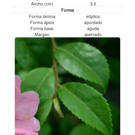
Ancho (cm)
3,5
Forma
Forma lámina
elí­ptica
Forma ápice
apuntado
Forma base
aguda
Margen
aserrado