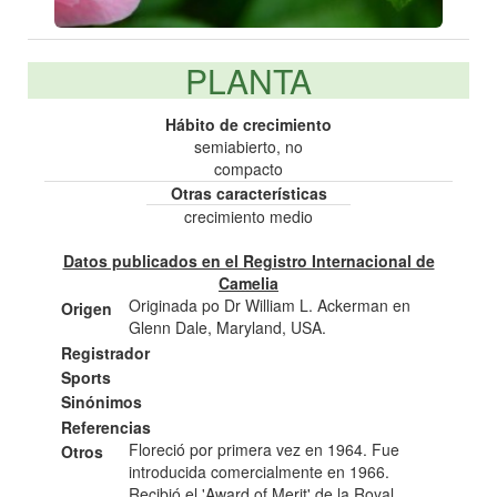
PLANTA
Hábito de crecimiento
semiabierto, no
compacto
Otras características
crecimiento medio
Datos publicados en el Registro Internacional de
Camelia
Originada po Dr William L. Ackerman en
Origen
Glenn Dale, Maryland, USA.
Registrador
Sports
Sinónimos
Referencias
Floreció por primera vez en 1964. Fue
Otros
introducida comercialmente en 1966.
Recibió el 'Award of Merit' de la Royal