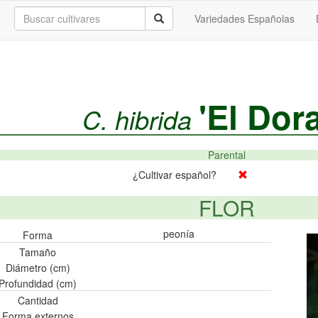
Variedades Españolas
'El Dor
C. hibrida
Parental
¿Cultivar español?
FLOR
peonía
Forma
Tamaño
Diámetro (cm)
Profundidad (cm)
Cantidad
Forma externos