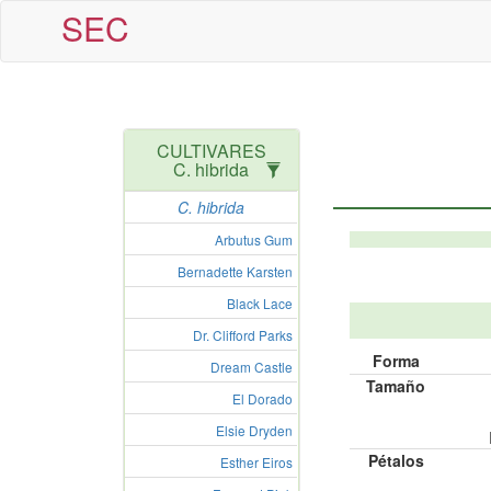
SEC
CULTIVARES
C. hibrida
C. hibrida
Arbutus Gum
Bernadette Karsten
Black Lace
Dr. Clifford Parks
Forma
Dream Castle
Tamaño
El Dorado
Elsie Dryden
Pétalos
Esther Eiros