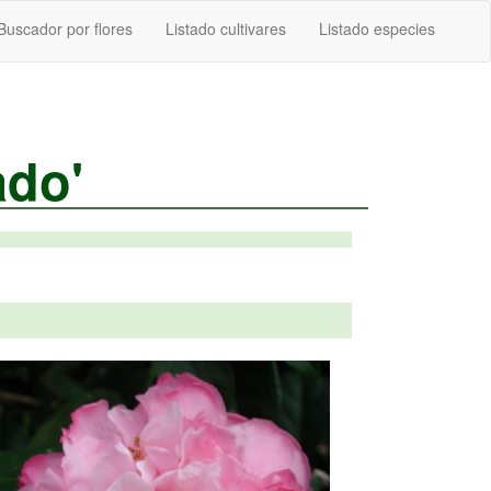
Buscador por flores
Listado cultivares
Listado especies
ado'