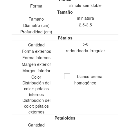
simple-semidoble
Forma
Tamaño
miniatura
Tamaño
2,5-3,5
Diámetro (cm)
Profundidad (cm)
Pétalos
5-8
Cantidad
redondeada-irregular
Forma externos
Forma internos
Margen exterior
Margen interior
blanco-crema
Color
Distribución del
homogéneo
color: pétalos
internos
Distribución del
color: pétalos
externos
Petaloides
Cantidad