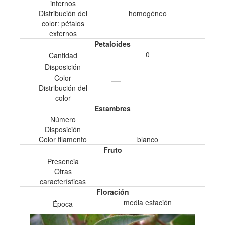
internos
Distribución del
homogéneo
color: pétalos
externos
Petaloides
0
Cantidad
Disposición
Color
Distribución del
color
Estambres
Número
Disposición
Color filamento
blanco
Fruto
Presencia
Otras
características
Floración
media estación
Época