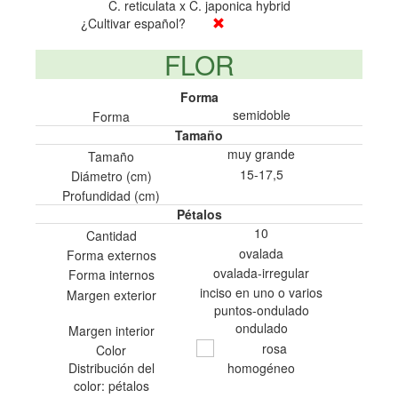
C. reticulata x C. japonica hybrid
¿Cultivar español?
FLOR
Forma
semidoble
Forma
Tamaño
muy grande
Tamaño
15-17,5
Diámetro (cm)
Profundidad (cm)
Pétalos
10
Cantidad
ovalada
Forma externos
ovalada-irregular
Forma internos
inciso en uno o varios
Margen exterior
puntos-ondulado
ondulado
Margen interior
rosa
Color
Distribución del
homogéneo
color: pétalos