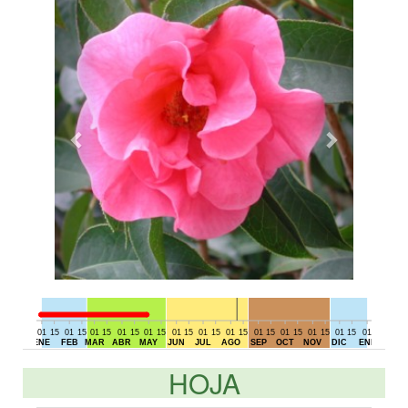
01
15
01
15
01
15
01
15
01
15
01
15
01
15
01
15
01
15
01
15
01
15
01
15
01
15
01
DIC
ENE
FEB
MAR
ABR
MAY
JUN
JUL
AGO
SEP
OCT
NOV
DIC
ENE
HOJA