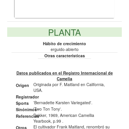
PLANTA
Hábito de crecimiento
erguido-abierto
Otras características
Datos publicados en el Registro Internacional de
Camelia
Originada por F. Maitland en California,
Origen
USA.
Registrador
'Bernadette Karsten Variegated'.
Sports
'Two Ton Tony'.
Sinónimos
Dekker, 1969, American Camellia
Referencias
Yearbook, p.99 .
El cultivador Frank Maitland, renombró su
Otros