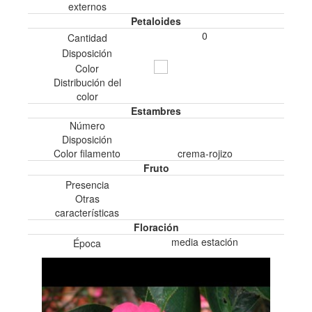
externos
Petaloides
0
Cantidad
Disposición
Color
Distribución del
color
Estambres
Número
Disposición
Color filamento
crema-rojizo
Fruto
Presencia
Otras
características
Floración
media estación
Época