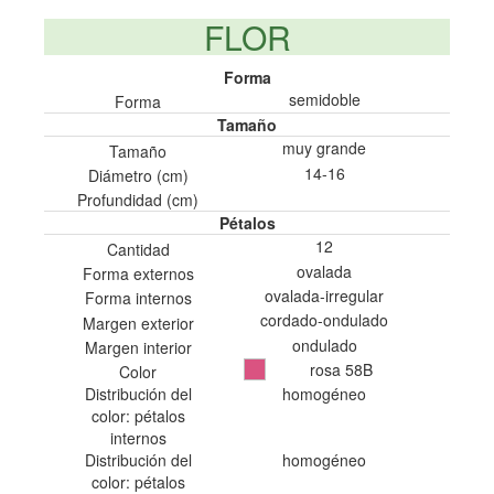
FLOR
Forma
semidoble
Forma
Tamaño
muy grande
Tamaño
14-16
Diámetro (cm)
Profundidad (cm)
Pétalos
12
Cantidad
ovalada
Forma externos
ovalada-irregular
Forma internos
cordado-ondulado
Margen exterior
ondulado
Margen interior
rosa 58B
Color
Distribución del
homogéneo
color: pétalos
internos
Distribución del
homogéneo
color: pétalos